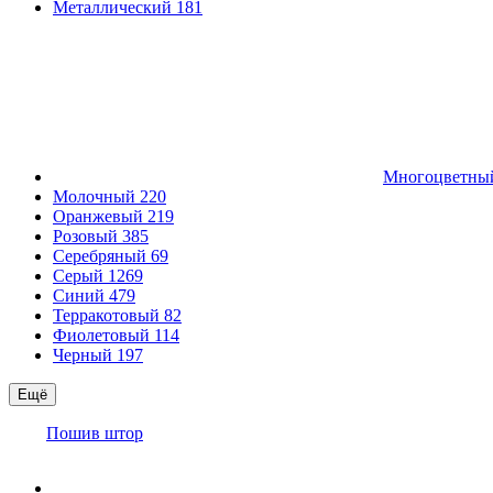
Металлический
181
Многоцветн
Молочный
220
Оранжевый
219
Розовый
385
Серебряный
69
Серый
1269
Синий
479
Терракотовый
82
Фиолетовый
114
Черный
197
Ещё
Пошив штор