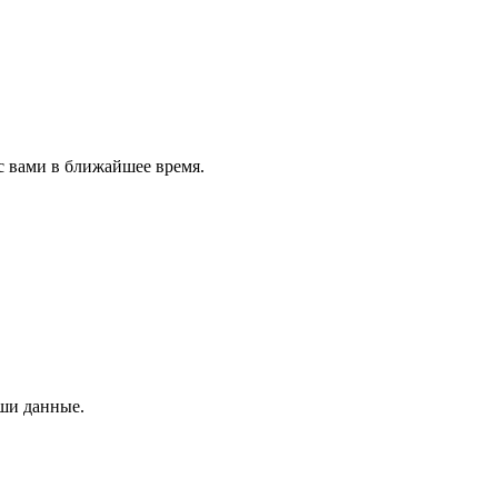
с вами в ближайшее время.
аши данные.