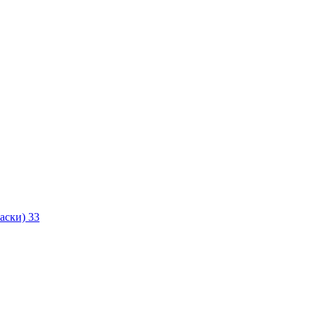
маски)
33