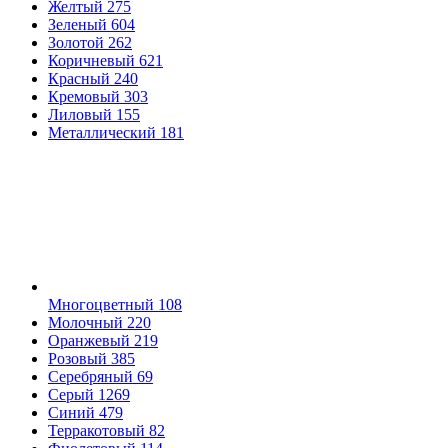
Желтый
275
Зеленый
604
Золотой
262
Коричневый
621
Красный
240
Кремовый
303
Лиловый
155
Металлический
181
Многоцветный
108
Молочный
220
Оранжевый
219
Розовый
385
Серебряный
69
Серый
1269
Синий
479
Терракотовый
82