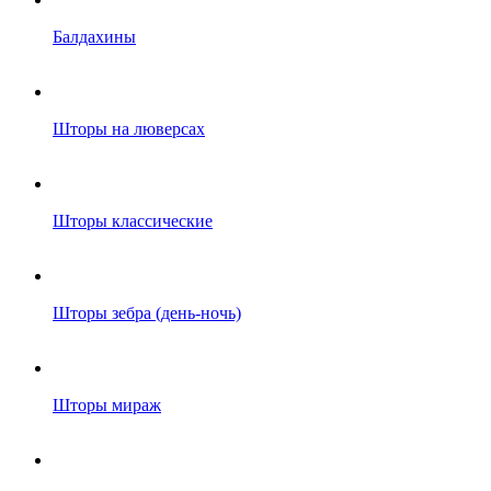
Балдахины
Шторы на люверсах
Шторы классические
Шторы зебра (день-ночь)
Шторы мираж