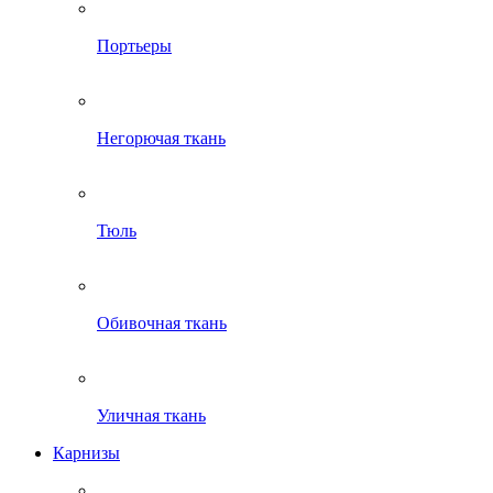
Портьеры
Негорючая ткань
Тюль
Обивочная ткань
Уличная ткань
Карнизы