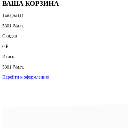
ВАША КОРЗИНА
Товары (1)
5301
₽
/м.п.
Скидка
0
₽
Итого:
5301
₽
/м.п.
Перейти к оформлению