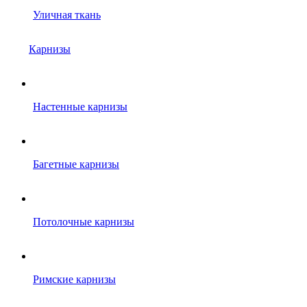
Уличная ткань
Карнизы
Настенные карнизы
Багетные карнизы
Потолочные карнизы
Римские карнизы