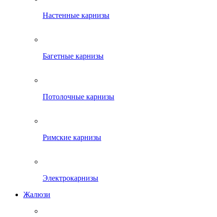
Настенные карнизы
Багетные карнизы
Потолочные карнизы
Римские карнизы
Электрокарнизы
Жалюзи