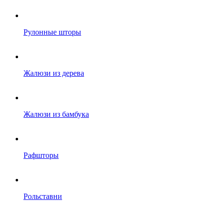
Рулонные шторы
Жалюзи из дерева
Жалюзи из бамбука
Рафшторы
Рольставни