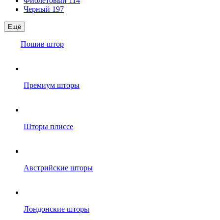
Фиолетовый
114
Черный
197
Ещё
Пошив штор
Премиум шторы
Шторы плиссе
Австрийские шторы
Лондонские шторы