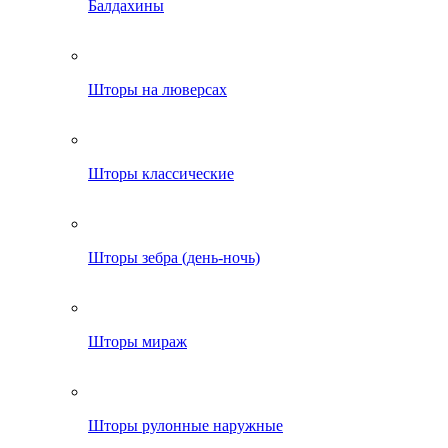
Балдахины
Шторы на люверсах
Шторы классические
Шторы зебра (день-ночь)
Шторы мираж
Шторы рулонные наружные