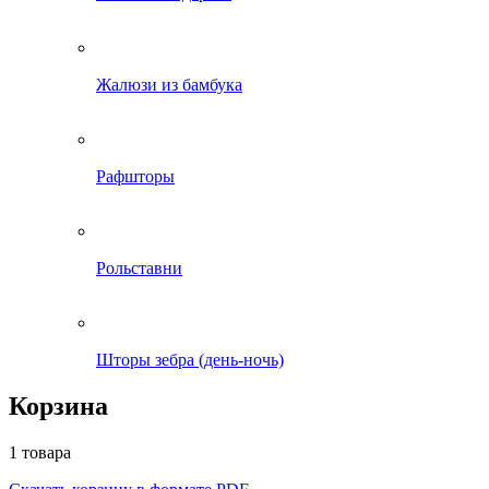
Жалюзи из бамбука
Рафшторы
Рольставни
Шторы зебра (день-ночь)
Корзина
1 товара