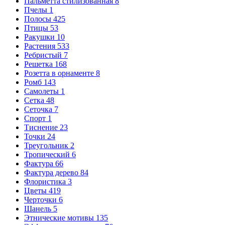
Пальметта стилизованная
8
Пчелы
1
Полосы
425
Птицы
53
Ракушки
10
Растения
533
Ребристый
7
Решетка
168
Розетта в орнаменте
8
Ромб
143
Самолеты
1
Сетка
48
Сеточка
7
Спорт
1
Тиснение
23
Точки
24
Треугольник
2
Тропический
6
Фактура
66
Фактура дерево
84
Флористика
3
Цветы
419
Черточки
6
Шанель
5
Этнические мотивы
135