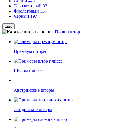
Синий
479
Терракотовый
82
Фиолетовый
114
Черный
197
Ещё
Пошив штор
Премиум шторы
Шторы плиссе
Австрийские шторы
Лондонские шторы