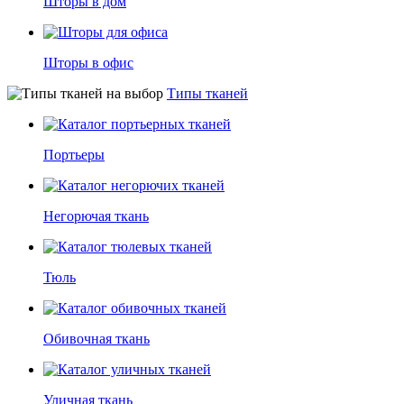
Шторы в дом
Шторы в офис
Типы тканей
Портьеры
Негорючая ткань
Тюль
Обивочная ткань
Уличная ткань