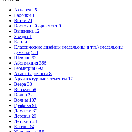
Акварель
5
Бабочки
1
Ветки
21
Восточный орнамент
9
Вышивка
12
Звезды
1
Капли
2
Классические дизайны (медальоны и т.п.) (медальоны
дамаски)
33
Шеврон
92
Абстракция
366
Геометрия
692
Акант барочный
8
Архитектурные элементы
17
Веера
38
Вензеля
68
Волна
22
Волны
187
Графика
91
Дамаски
35
Деревья
20
Детский
23
Елочка
64
Животные
156