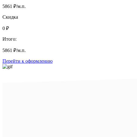
5861
₽
/м.п.
Скидка
0
₽
Итого:
5861
₽
/м.п.
Перейти к оформлению