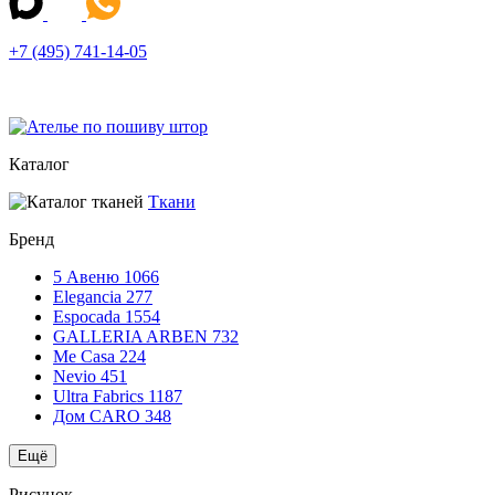
+7 (495) 741-14-05
Каталог
Ткани
Бренд
5 Авеню
1066
Elegancia
277
Espocada
1554
GALLERIA ARBEN
732
Me Casa
224
Nevio
451
Ultra Fabrics
1187
Дом CARO
348
Ещё
Рисунок