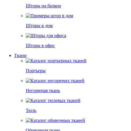
Шторы на балкон
Шторы в дом
Шторы в офис
Ткани
Портьеры
Негорючая ткань
Тюль
Обивочная ткань