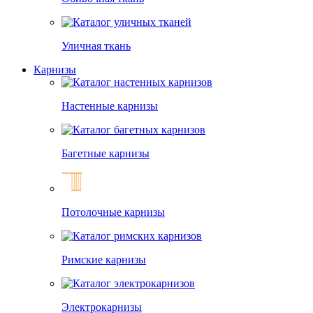
Уличная ткань
Карнизы
Настенные карнизы
Багетные карнизы
Потолочные карнизы
Римские карнизы
Электрокарнизы