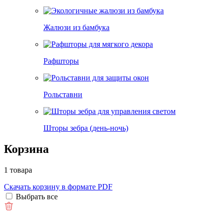
Жалюзи из бамбука
Рафшторы
Рольставни
Шторы зебра (день-ночь)
Корзина
1 товара
Скачать корзину в формате PDF
Выбрать все