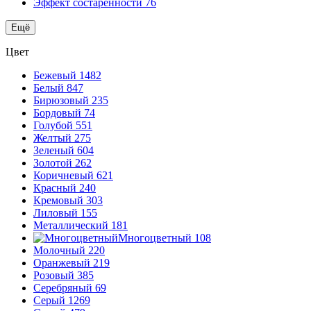
Эффект состаренности
76
Ещё
Цвет
Бежевый
1482
Белый
847
Бирюзовый
235
Бордовый
74
Голубой
551
Желтый
275
Зеленый
604
Золотой
262
Коричневый
621
Красный
240
Кремовый
303
Лиловый
155
Металлический
181
Многоцветный
108
Молочный
220
Оранжевый
219
Розовый
385
Серебряный
69
Серый
1269